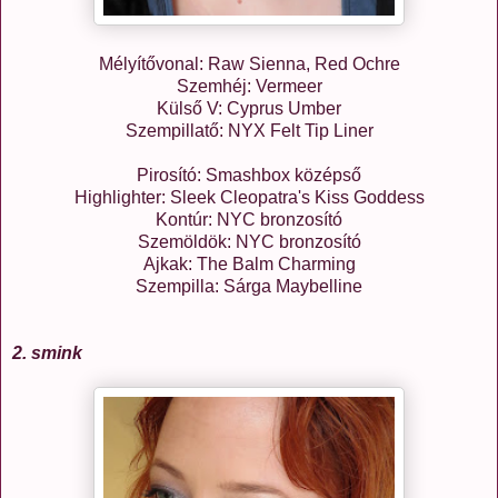
Mélyítővonal: Raw Sienna, Red Ochre
Szemhéj: Vermeer
Külső V: Cyprus Umber
Szempillatő: NYX Felt Tip Liner
Pirosító: Smashbox középső
Highlighter: Sleek Cleopatra's Kiss Goddess
Kontúr: NYC bronzosító
Szemöldök: NYC bronzosító
Ajkak: The Balm Charming
Szempilla: Sárga Maybelline
2. smink