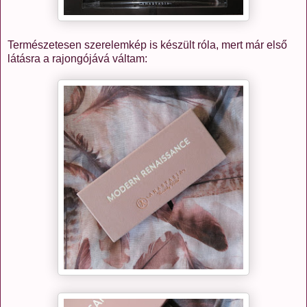
Természetesen szerelemkép is készült róla, mert már első
látásra a rajongójává váltam: