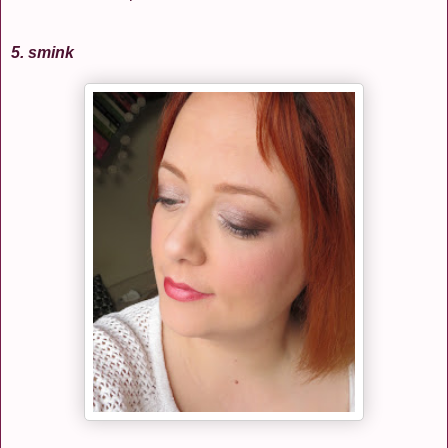
5. smink