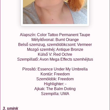
Alapszín: Color Tattoo Permanent Taupe
Mélyítővonal: Burnt Orange
Belső szemzug, szemöldökcsont: Vermeer
Mozgó szemhéj: Antique Bronze
Külső V: Red Ochre
Szempillatő: Avon Mega Effects szemhéjtus
Pirosító: Essence Under My Umbrella
Kontúr: Freedom
Szemöldök: Freedom
Highlighter: -
Ajkak: The Balm Doting
Szempilla: UMA
3. smink