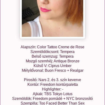
Alapszín: Color Tattoo Creme de Rose
Szemöldökcsont: Tempera
Belső szemzug: Tempera
Mozgó szemhéj: Antique Bronze
Külső V: Cíprus Umber
Mélyítővonal: Buon Fresco + Realgar
Pirosító: Nars 2. és 3. szín keverve
Kontúr: Freedom kontúrpaletta
Highlighter: -
Ajkak: TBS Tokyo Lotus
Szemöldök: Freedom pomádé + NYC bronzosító
Szempilla: Too Faced Better Than Sex