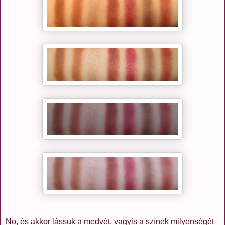
No, és akkor lássuk a medvét, vagyis a színek milyenségét