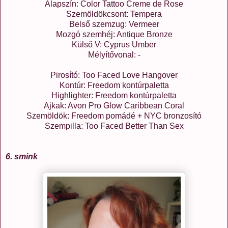
Alapszín: Color Tattoo Creme de Rose
Szemöldökcsont: Tempera
Belső szemzug: Vermeer
Mozgó szemhéj: Antique Bronze
Külső V: Cyprus Umber
Mélyítővonal: -
Pirosító: Too Faced Love Hangover
Kontúr: Freedom kontúrpaletta
Highlighter: Freedom kontúrpaletta
Ajkak: Avon Pro Glow Caribbean Coral
Szemöldök: Freedom pomádé + NYC bronzosító
Szempilla: Too Faced Better Than Sex
6. smink