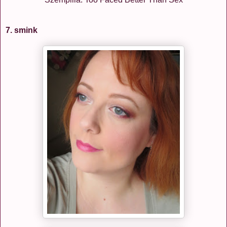
7. smink