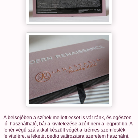
A belsejében a színek mellett ecset is vár ránk, és egészen
jól használható, bár a kivitelezése azért nem a legprofibb. A
fehér végű szálakkal készült végét a krémes szemfesték
felvitelére, a feketét pedig satírozásra szeretem használni.