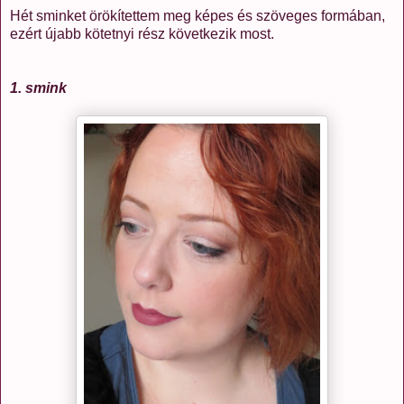
Hét sminket örökítettem meg képes és szöveges formában,
ezért újabb kötetnyi rész következik most.
1. smink